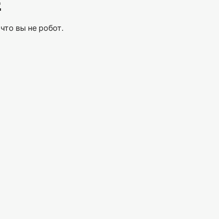
Е
что вы не робот.