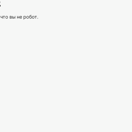
Е
что вы не робот.