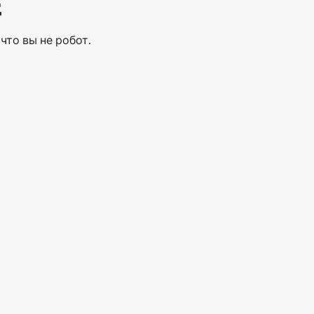
Е
что вы не робот.