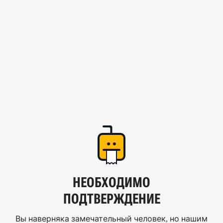
НЕОБХОДИМО
ПОДТВЕРЖДЕНИЕ
Вы наверняка замечательный человек, но нашим