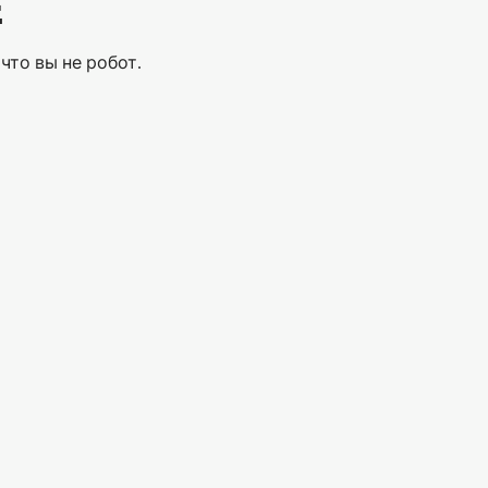
Е
что вы не робот.