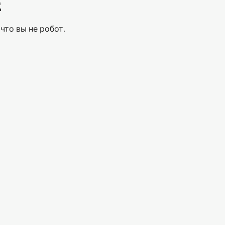
Е
что вы не робот.