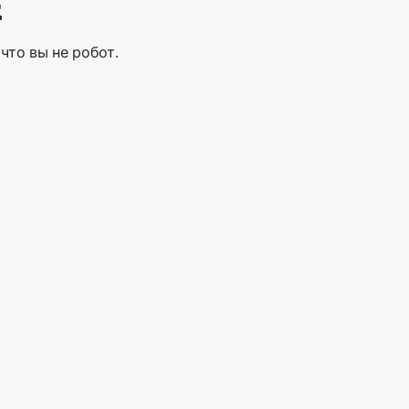
Е
что вы не робот.