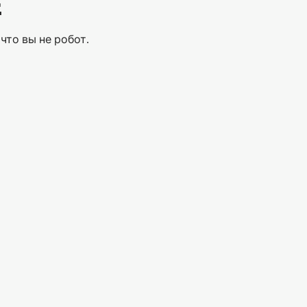
Е
что вы не робот.