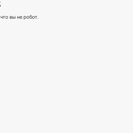
Е
что вы не робот.