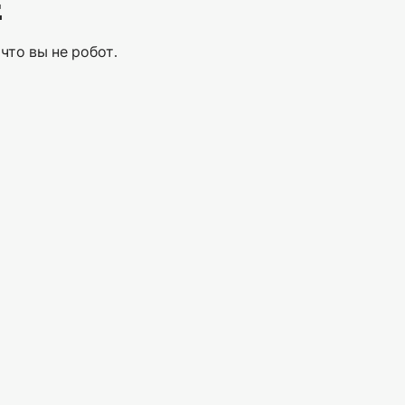
Е
что вы не робот.