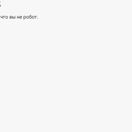
Е
что вы не робот.