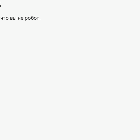
Е
что вы не робот.