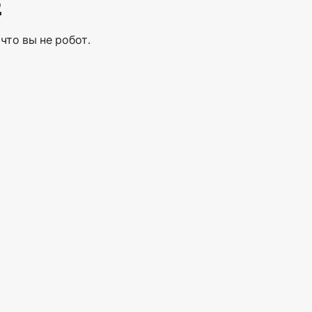
Е
что вы не робот.