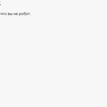
Е
что вы не робот.