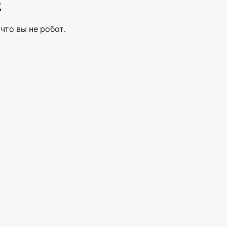
Е
что вы не робот.