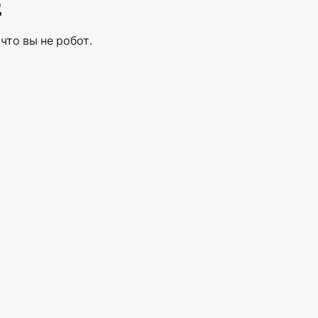
Е
что вы не робот.