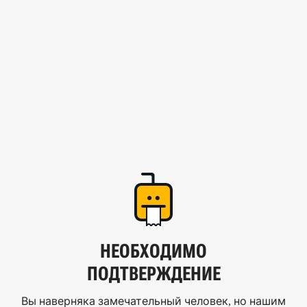
НЕОБХОДИМО
ПОДТВЕРЖДЕНИЕ
Вы наверняка замечательный человек, но нашим