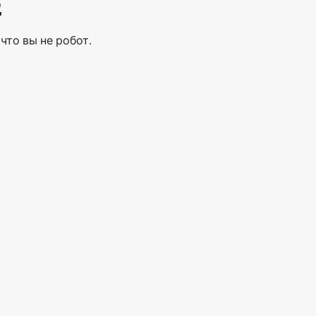
Е
что вы не робот.