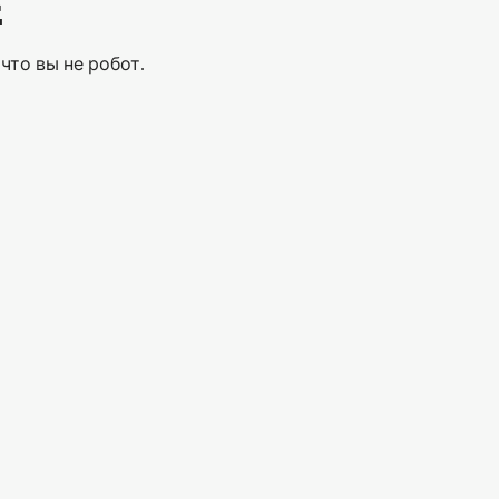
Е
что вы не робот.