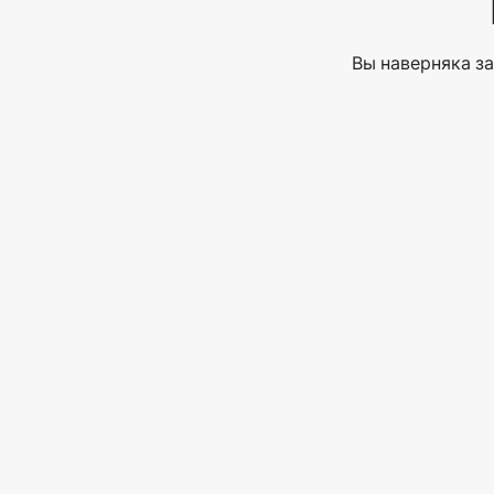
Вы наверняка за