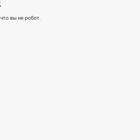
Е
что вы не робот.