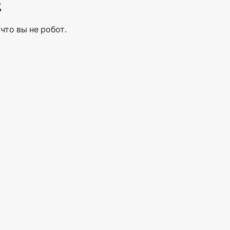
Е
что вы не робот.