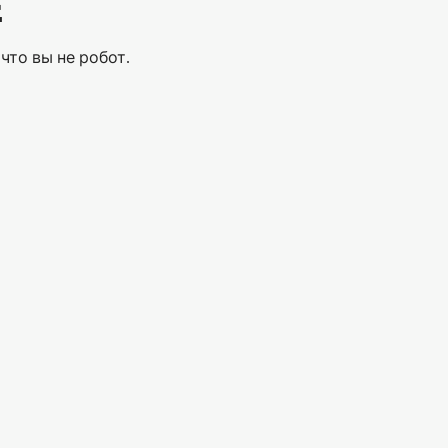
Е
что вы не робот.