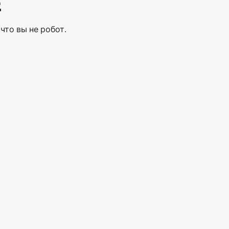
Е
что вы не робот.