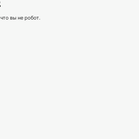
Е
что вы не робот.