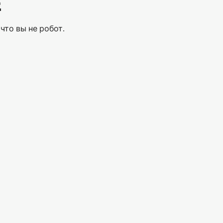
Е
что вы не робот.