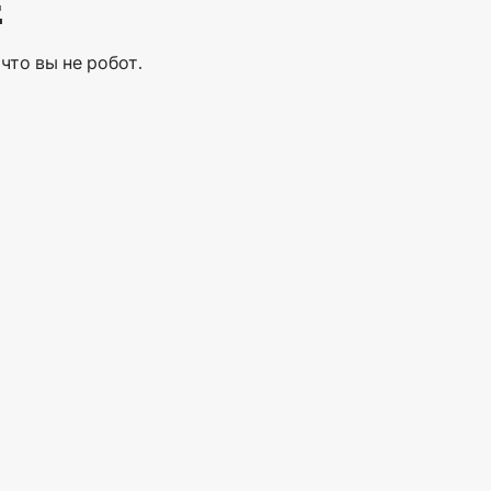
Е
что вы не робот.