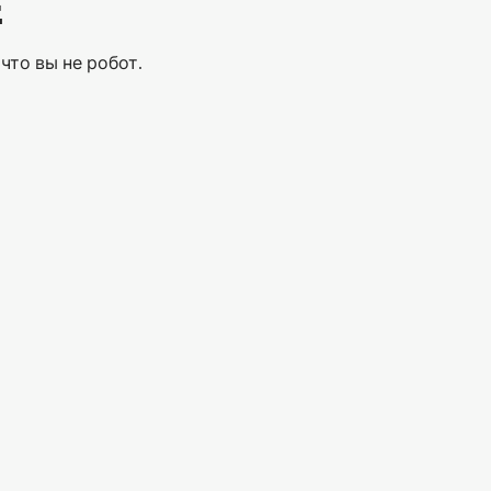
Е
что вы не робот.