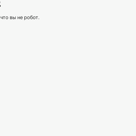
Е
что вы не робот.