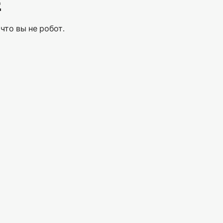
Е
что вы не робот.