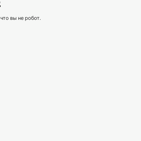
Е
что вы не робот.