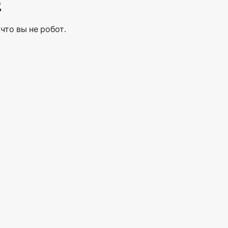
Е
что вы не робот.