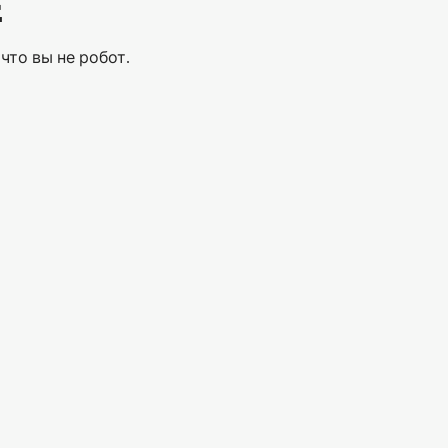
Е
что вы не робот.