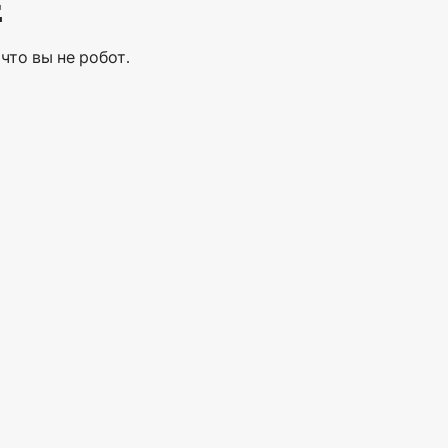
Е
что вы не робот.