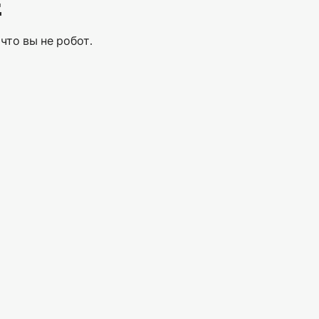
Е
что вы не робот.