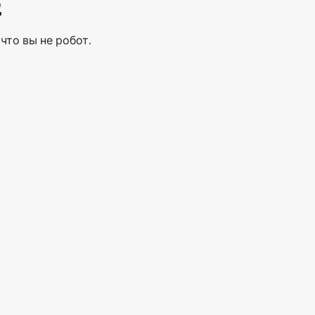
Е
что вы не робот.