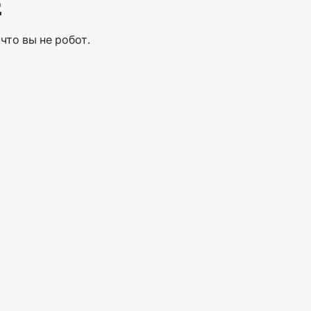
Е
что вы не робот.