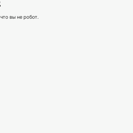
Е
что вы не робот.