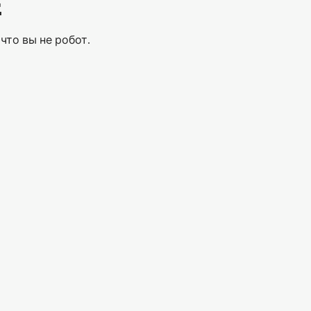
Е
что вы не робот.