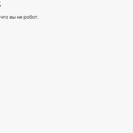
Е
что вы не робот.