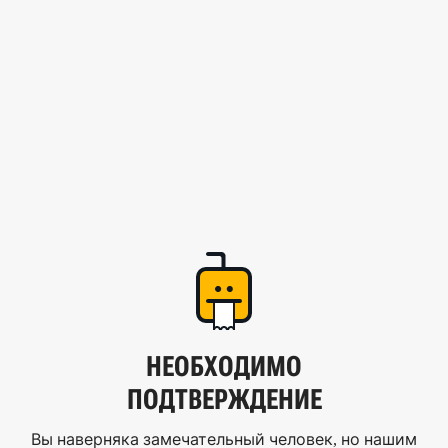
НЕОБХОДИМО
ПОДТВЕРЖДЕНИЕ
Вы наверняка замечательный человек, но нашим