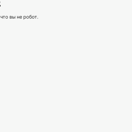
Е
что вы не робот.