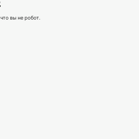
Е
что вы не робот.