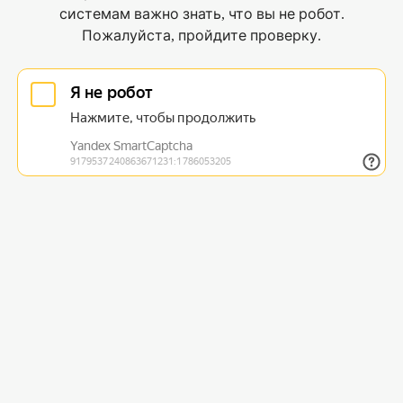
системам важно знать, что вы не робот.
Пожалуйста, пройдите проверку.