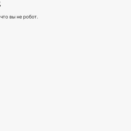
Е
что вы не робот.