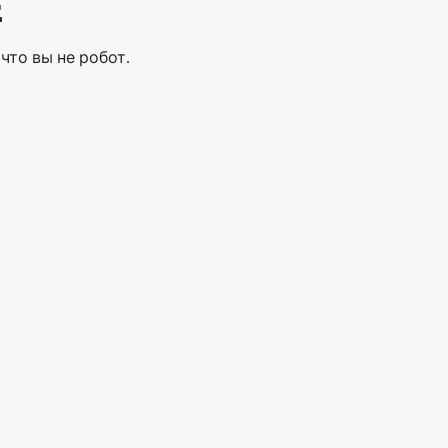
Е
что вы не робот.