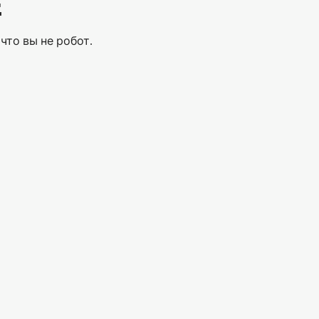
Е
что вы не робот.