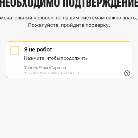
НЕОБХОДИМО
ПОДТВЕРЖДЕНИ
мечательный человек, но нашим системам важно знать, 
Пожалуйста, пройдите проверку.