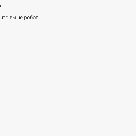
Е
что вы не робот.