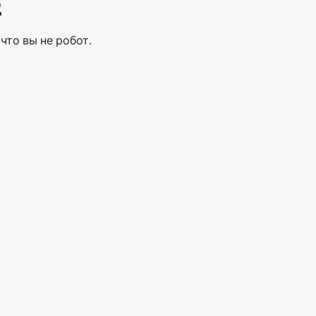
Е
что вы не робот.