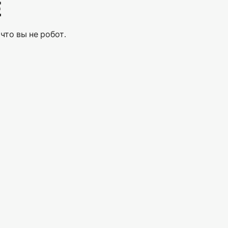
Е
что вы не робот.