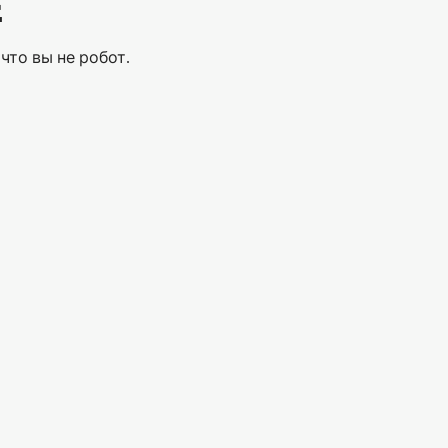
Е
что вы не робот.